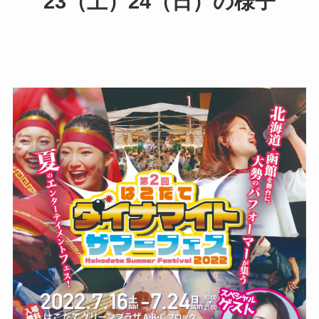
23（土）24（日）の様子