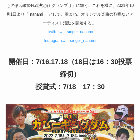
ものまね歌姫No1決定戦 グランプリ』に輝く。これを機に、2021年10
月1日より「 nanami 」として、歌まね、オリジナル楽曲の歌唱などア
。
ーティスト活動を開始する
Twitter→ singer_nanami
Instagram→ singer_nanami
開催日：7/16.17.18（18日は16：30投票
締切）
授賞式：7/18 17：30